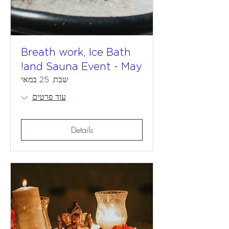
Breath work, Ice Bath
and Sauna Event - May!
שבת, 25 במאי
עוד פרטים
Details