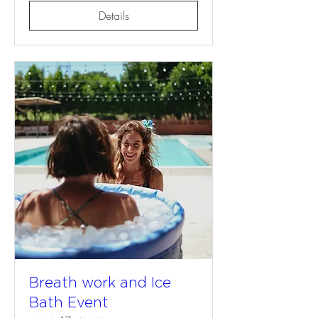
Details
Breath work and Ice
Bath Event