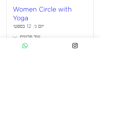
Women Circle with
Yoga
יום ג׳, 12 בספט׳
עוד פרטים
Details