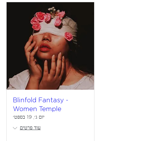
Blinfold Fantasy -
Women Temple
יום ג׳, 19 בספט׳
עוד פרטים