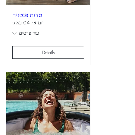
סדנת פנטזיה
יום א׳, 04 באוג׳
עוד פרטים
Details