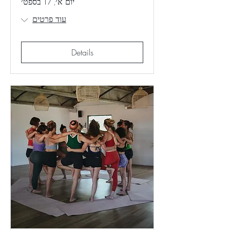
יום א׳, 17 בספט׳
עוד פרטים
Details