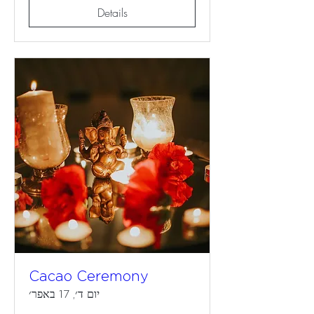
Details
Cacao Ceremony
יום ד׳, 17 באפר׳