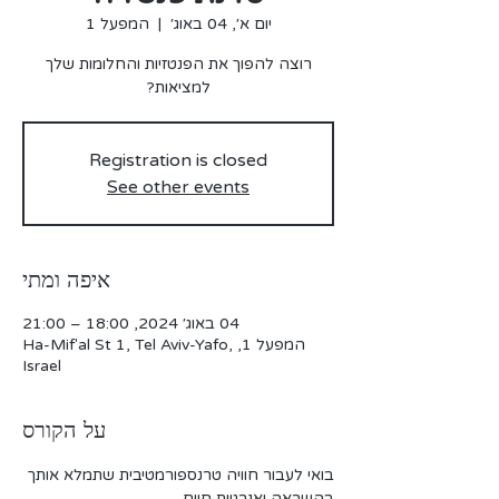
יום א׳, 04 באוג׳
  |  
המפעל 1
רוצה להפוך את הפנטזיות והחלומות שלך
למציאות?
Registration is closed
See other events
איפה ומתי
04 באוג׳ 2024, 18:00 – 21:00
המפעל 1, Ha-Mif'al St 1, Tel Aviv-Yafo,
Israel
על הקורס
בואי לעבור חוויה טרנספורמטיבית שתמלא אותך 
בהשראה ואנרגיית חיים