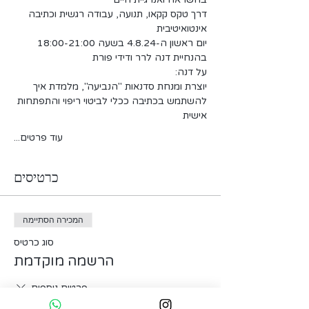
דרך טקס קקאו, תנועה, עבודה רגשית וכתיבה 
אינטואיטיבית
יום ראשון ה-4.8.24 בשעה 18:00-21:00
בהנחיית דנה לרר ודידי פורת
על דנה:
יוצרת ומנחת סדנאות "הנביעה", מלמדת איך 
להשתמש בכתיבה ככלי לביטוי ריפוי והתפתחות 
אישית
עוד פרטים...
כרטיסים
המכירה הסתיימה
סוג כרטיס
הרשמה מוקדמת
פרטים נוספים