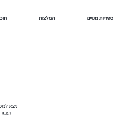
ספריות מנויים
המלצות
תוכן
ניצא למסע
נעבור 