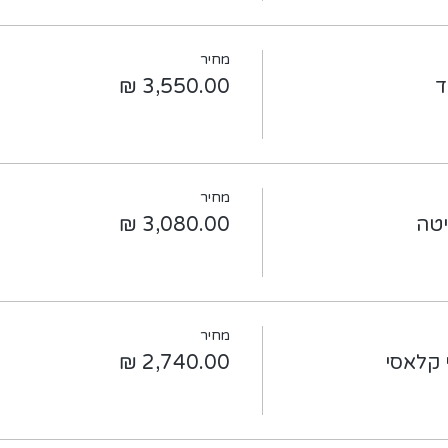
מחיר
ד
מחיר
יטה
מחיר
 קלאסי