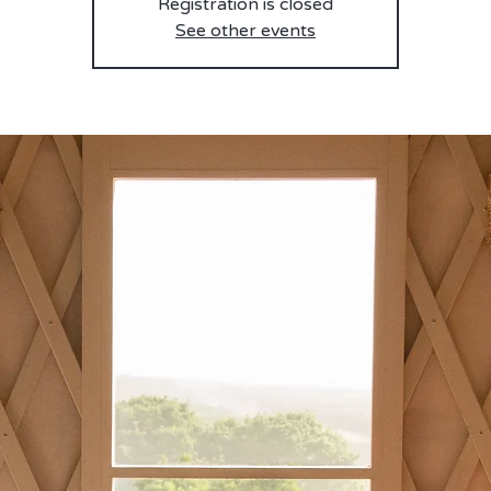
Registration is closed
See other events