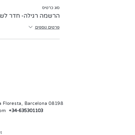
סוג כרטיס
הרשמה רגילה- חדר לש
פרטים נוספים
La Floresta, Barcelona 08198
com
+34-635301103
t