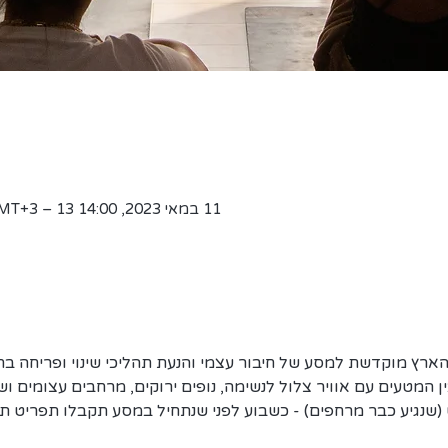
11 במאי 2023, 14:00 GMT‎+3‎ – 13 במאי 2023, 14:00 GMT‎+3‎
הארץ מוקדשת למסע של חיבור עצמי והנעת תהליכי שינוי ופריחה בחי
ן המטעים עם אוויר צלול לנשימה, נופים ירוקים, מרחבים עצומים וש
 (שנגיע כבר מרחפים) - כשבוע לפני שנתחיל במסע תקבלו תפריט תזו