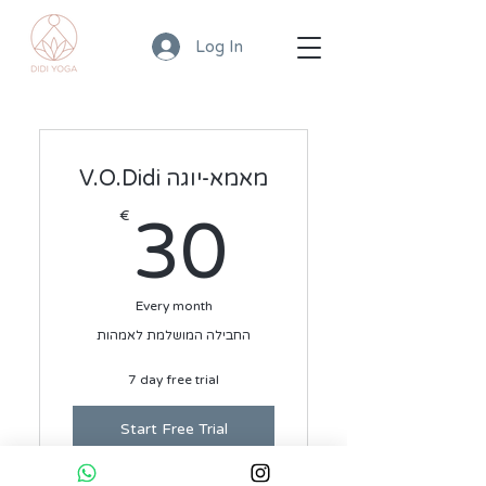
Log In
V.O.Didi מאמא-יוגה
30€
€
30
Every month
החבילה המושלמת לאמהות
7 day free trial
Start Free Trial