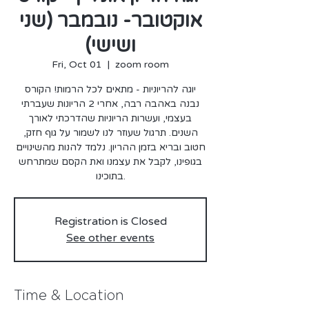
אוקטובר- נובמבר (שני
ושישי)
Fri, Oct 01
  |  
zoom room
יוגה להריוניות - מתאים לכל הרמות! הקורס
נבנה באהבה רבה, אחרי 2 הריונות שעברתי
בעצמי, ועשרות הריוניות שהדרכתי לאורך
השנים. תרגול שעוזר לנו לשמור על גוף חזק,
חטוב ובריא בזמן ההריון. נלמד להנות מהשינויים
בגופינו, לקבל את עצמנו ואת הקסם שמתרחש
Registration is Closed
See other events
Time & Location