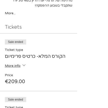
מדהימה של תרגולי יוגה הריון בשווי 30 יורו 
שתקבלי בשבוע ההפסקה!
More...
Tickets
Sale ended
Ticket type
הקורס המלא- כרטיס פרימיום
More info
Price
€209.00
Sale ended
Ticket type