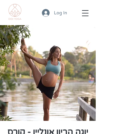
Log In
יוגה הריון אונליין - קורס