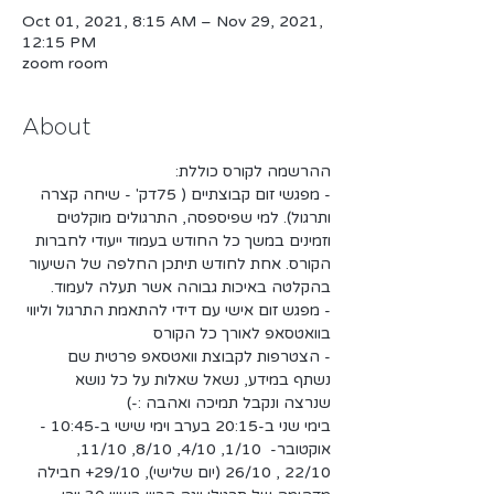
Oct 01, 2021, 8:15 AM – Nov 29, 2021,
12:15 PM
zoom room
About
ההרשמה לקורס כוללת:
- מפגשי זום קבוצתיים ( 75דק' - שיחה קצרה 
ותרגול). למי שפיספסה, התרגולים מוקלטים 
וזמינים במשך כל החודש בעמוד ייעודי לחברות 
הקורס. אחת לחודש תיתכן החלפה של השיעור 
בהקלטה באיכות גבוהה אשר תעלה לעמוד.
- מפגש זום אישי עם דידי להתאמת התרגול וליווי 
בוואטסאפ לאורך כל הקורס
- הצטרפות לקבוצת וואטסאפ פרטית שם 
נשתף במידע, נשאל שאלות על כל נושא 
שנרצה ונקבל תמיכה ואהבה :-)
בימי שני ב-20:15 בערב וימי שישי ב-10:45 -
אוקטובר-  1/10, 4/10, 8/10, 11/10, 
22/10 , 26/10 (יום שלישי), 29/10+ חבילה 