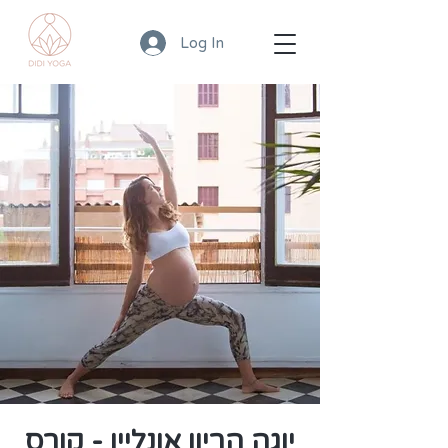
Log In
יוגה הריון אונליין - קורס