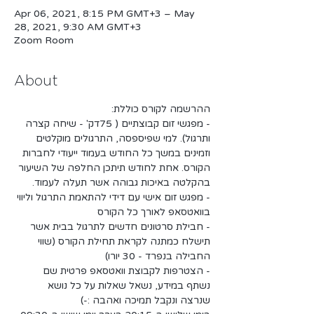
Apr 06, 2021, 8:15 PM GMT+3 – May
28, 2021, 9:30 AM GMT+3
Zoom Room
About
ההרשמה לקורס כוללת:
- מפגשי זום קבוצתיים ( 75דק' - שיחה קצרה 
ותרגול). למי שפיספסה, התרגולים מוקלטים 
וזמינים במשך כל החודש בעמוד ייעודי לחברות 
הקורס. אחת לחודש תיתכן החלפה של השיעור 
בהקלטה באיכות גבוהה אשר תעלה לעמוד.
- מפגש זום אישי עם דידי להתאמת התרגול וליווי 
בוואטסאפ לאורך כל הקורס
- חבילת סרטונים חדשים לתרגול בבית אשר 
תישלח כמתנה לקראת תחילת הקורס (שווי 
החבילה בנפרד - 30 יורו)
- הצטרפות לקבוצת וואטסאפ פרטית שם 
נשתף במידע, נשאל שאלות על כל נושא 
שנרצה ונקבל תמיכה ואהבה :-)