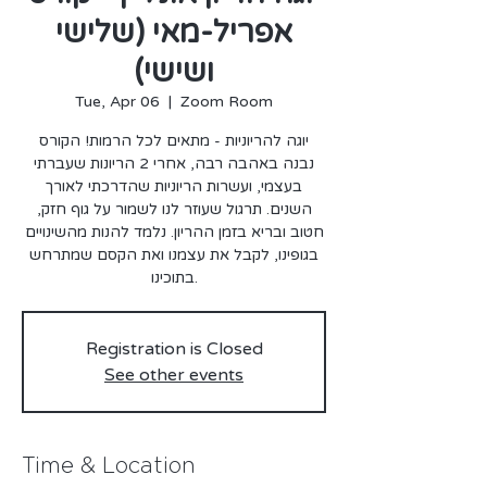
אפריל-מאי (שלישי
ושישי)
Tue, Apr 06
  |  
Zoom Room
יוגה להריוניות - מתאים לכל הרמות! הקורס
נבנה באהבה רבה, אחרי 2 הריונות שעברתי
בעצמי, ועשרות הריוניות שהדרכתי לאורך
השנים. תרגול שעוזר לנו לשמור על גוף חזק,
חטוב ובריא בזמן ההריון. נלמד להנות מהשינויים
בגופינו, לקבל את עצמנו ואת הקסם שמתרחש
בתוכינו.
Registration is Closed
See other events
Time & Location