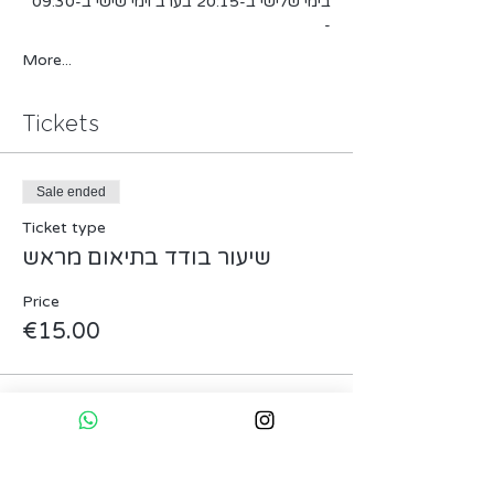
בימי שלישי ב-20:15 בערב וימי שישי ב-09:30 
-
More...
Tickets
Sale ended
Ticket type
שיעור בודד בתיאום מראש
Price
€15.00
Sold Out
Ticket type
הקורס המלא - מחיר רגיל