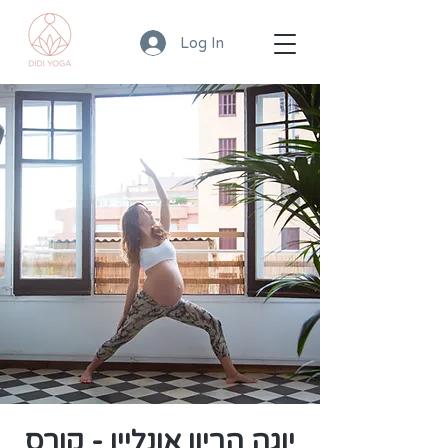
Log In
יוגה הריון אונליין - קורס