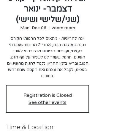
דצמבר- ינואר
(שני/שלישי ושישי)
Mon, Dec 06
  |  
zoom room
יוגה להריוניות - מתאים לכל הרמות! הקורס
נבנה באהבה רבה, אחרי 2 הריונות שעברתי
בעצמי, ועשרות הריוניות שהדרכתי לאורך
השנים. תרגול שעוזר לנו לשמור על גוף חזק,
חטוב ובריא בזמן ההריון. נלמד להנות מהשינויים
בגופינו, לקבל את עצמנו ואת הקסם שמתרחש
Registration is Closed
See other events
Time & Location