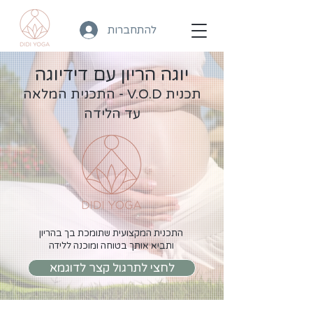
להתחברות
יוגה הריון עם דידיוגה
תכנית V.O.D - התכנית המלאה
עד הלידה
התכנית המקצועית שתומכת בך בהריון
ותביא אותך בטוחה ומוכנה ללידה
לחצי לתרגול קצר לדוגמא