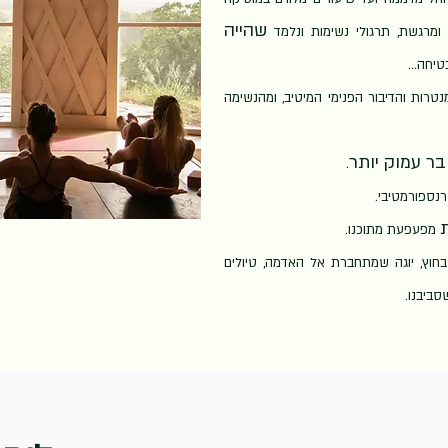
שהייה
 ומרגשת, תרגולי נשימות ונלמד
טיחה...
טרות והדיבור הפנימי המיטיב, ומהנשימה
ר עמוק יותר
.
נספורמטיבי.
מפעפעת מתוכנו.
חוץ, יוגה שמתחבר
ת אל האדמה, טיולים
שסביבנו.