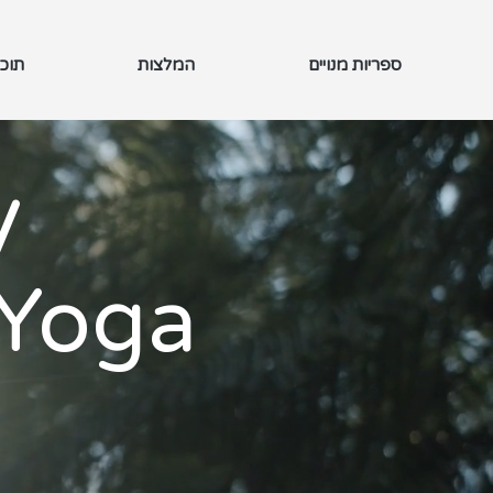
ספריות מנויים
המלצות
תוכן
y
iYoga