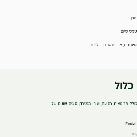
שתנות, אך יישאר כך בליבתו.
כלול
כולל מדיטציה, תנועה, שירי מנטרה, סוגים שונים של
רח