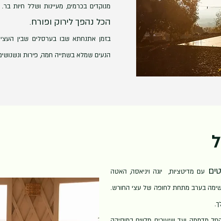
מנוקדים בכרמים, מעיינות ושלל חיות בר.
הכל נהפך לירוק ופורח
.
בזמן אתנחתא שבו בערסלים שבין העצים, 
הנעים שמלא בשתייה חמה, פירות ונשנושי
ל
ים
עם מדיטציות, יוגה ויניאסה, האטה
לי נשימה בערב מתחת לחופה של עצי החורש.
ך.
החל מדממה ועד שיעורים מלווים במוסיקה