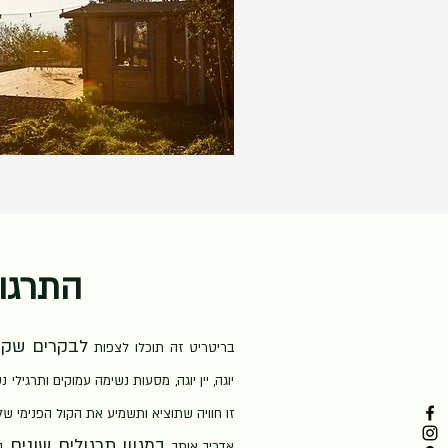
התרגו
לבקרים שקט
בריטריט זה תוכלו לצפות
יוגה, יין יוגה, מסעות נשימה עמוקים ותרגי
זו חוויה שתוציא ותשמיע את הקול הפנימי של
במגוון תרגולים שונים
אדריך אותך
, 