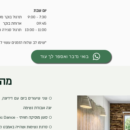
יום שבת
7:30 - 9:00 תרגול בוקר מטעין
09:45 ארוחת בוקר
11:00 - 13:00 תרגול סגירה וטקס סיום
*שימו לב שלוח הזמנים עשוי לה
בואי נדבר ואספר לך עוד
מה 
○ שני שיעורים ביום עם דידיוגה, 
יוגה ועבודת נשימה
○ סשן מוסיקה חוויתי - Ecstatic Dance
○ סדנת נשימות ושהייה באמבט ק