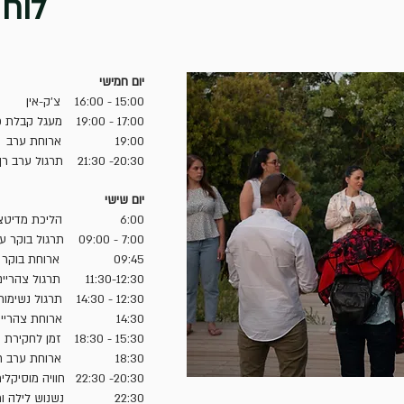
לוח 
יום חמישי
15:00 - 16:00 צ'ק-אין
17:00 - 19:00 מעגל קבלת פנים ותרגול פתיחה
19:00 ארוחת ערב
20:30- 21:30 תרגול ערב רך
יום שישי
6:00 הליכת מדיטצייה
7:00 - 09:00 תרגול בוקר עמוק
09:45 ארוחת בוקר
11:30-12:30 תרגול צהריים מטעין
12:30 - 14:30 תרגול נשימות ואמבט קרח
14:30 ארוחת צהריים קלה
15:30 - 18:30 זמן לחקירת הנוף והטבע, תנומת צהריים
18:30 ארוחת ערב חגיגית
20:30- 22:30 חוויה מוסיקלית ייחודית
22:30 נשנוש לילה ותה, שינה