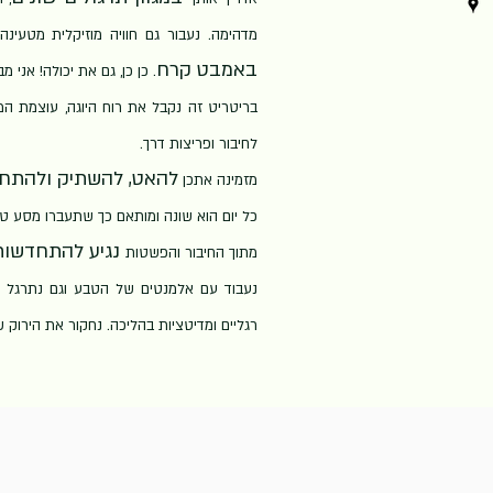
מדהימה. נעבור גם חוויה מוזיקלית מטעינה
באמבט קרח
.
כן כן, גם את יכולה! אני מב
בריטריט זה נקבל את רוח היוגה, עוצמת המנ
לחיבור ופריצות דרך.
להאט, להשתיק ולהתחב
מזמינה אתכן
כל יום הוא שונה ומותאם כך שתעברו מסע טר
נגיע להתחדשות
מתוך החיבור והפשטות
נעבוד עם אלמנטים של הטבע וגם נתרגל ב
רגליים ומדיטציות בהליכה. נחקור את הירוק 