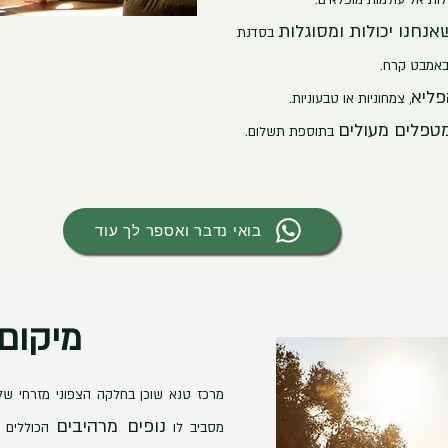
ות אל עולמות מופלאים.
נחנו יכולות ומסוגלות
בסדנת
באמבט קרח.
פליא
, צמחוניות או טבעוניות.
טפלים מעולים
בתוספת תשלום.
בואי נדבר ואספר לך עוד
מיקום 
מרכז טנא שוכן
נופים מרהיבים
מסביב לו
הכוללים פ