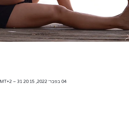
04 בפבר׳ 2022, 20:15 GMT‎+2‎ – 31 במרץ 2022, 20:15 GMT‎+3‎