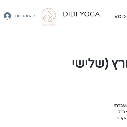
DIDI YOGA
להתחברות
מרץ (שלישי
 באהבה רבה, אחרי 2 הריונות שעברתי
 חזק,
 הקסם