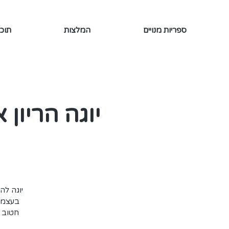
ספריות מנויים
המלצות
תוכן
יוגה הריון 
בעצמי,
חטוב ו