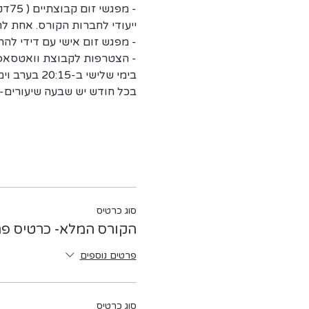
- מ
ייעודי לחברות הקורס. אחת 
- מפגש זום אישי עם דידי לה
- הצטרפות לקבוצת וואטסאפ 
בימי שלישי ב-20:15 בערב וימי שישי ב-09:30 -
בכל חודש יש שבעה שיעורים- 
סוג כרטיס
הקורס המלא- כרטיס פר
פרטים נוספים
סוג כרטיס