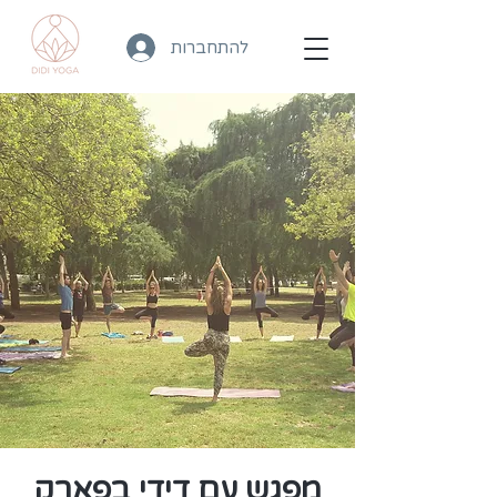
להתחברות
מפגש עם דידי בפארק