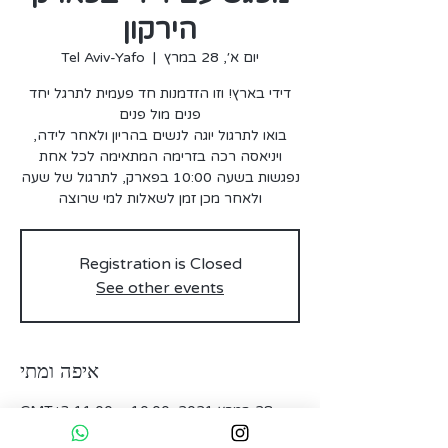
הירקון
יום א׳, 28 במרץ
  |  
Tel Aviv-Yafo
דידי בארץ! וזו הזדמנות חד פעמית לתרגל יחד
בואו לתרגול יוגה לנשים בהריון ולאחר לידה,
נפגשות בשעה 10:00 בפארק, לתרגול של שעה
ולאחר מכן זמן לשאלות למי שרוצה
Registration is Closed
See other events
איפה ומתי
28 במרץ 2021, 10:00 – 11:00 GMT‎+3‎
Tel Aviv-Yafo, HaRav Kosovsky St 50, Tel