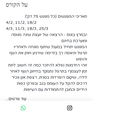
על הקורס
תאריכי המפגשים (כל מפגש 75 דק'): 
4/2, 11/2, 18/2
4/3, 11/3, 18/3, 25/3
!במרץ בונוס - הרצאה של יועצת שינה מנוסה 
ומוערכת בחינם
המפגש יתחיל במעגל שיתוף מונחה ולאחריו 
תרגול ויניאסה רך בזרימה שירגיע ויאזן את הגוף 
והנפש
זוהי הזדמנות נפלא להיזכר כמה זה חשוב לתת 
זמן לעצמך! בתרגול נתמקד בחיזוק הגוף לאחר 
לידה, שיקום היפרדות בטנית, רצפת אגן ונכיר 
דרכים להקל על העומס בגב ובפרקי כפות 
הידיים וכמובן להתמודדות עם העייפות.
עוד פרטים...
כרטיסים