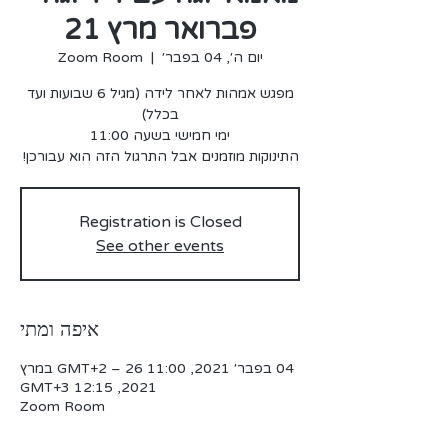
פברואר מרץ 21
יום ה׳, 04 בפבר׳
  |  
Zoom Room
מפגש אמהות לאחר לידה (מגיל 6 שבועות ועד
התינוקות מוזמנים אבל התרגול הזה הוא עבורכן!
Registration is Closed
See other events
איפה ומתי
04 בפבר׳ 2021, 11:00 GMT‎+2‎ – 26 במרץ
2021, 12:15 GMT‎+3‎
Zoom Room