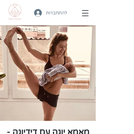
להתחברות
מאמא יוגה עם דידיוגה -